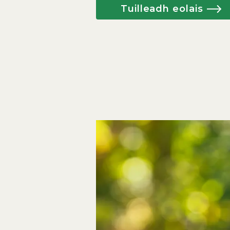
Tuilleadh eolais