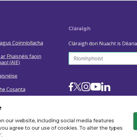
Cláraigh
agus Coinníollacha
Cláraigh don Nuacht is Déana
Seoladh r-phoist
ar Fhaisnéis faoin
ol (AIE)
aisnéise
he Cosanta
Twitter
Facebook
Instagram
YouTube
LinkedIn
cookies
e
n our website, including social media features
 you agree to our use of cookies. To alter the types
.